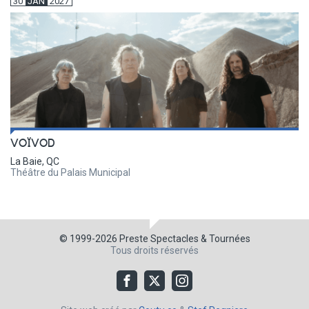
30
JAN
2027
VOÏVOD
La Baie, QC
Théâtre du Palais Municipal
© 1999-2026
Preste Spectacles & Tournées
Tous droits réservés