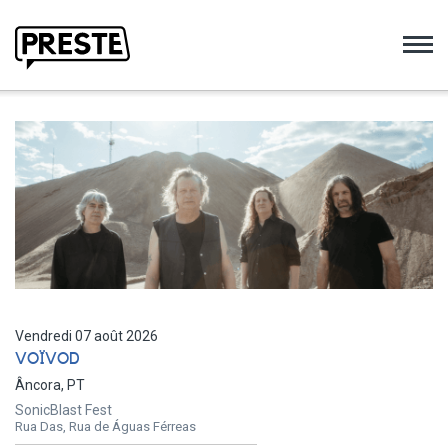
Preste
Vendredi 07 août 2026
VOÏVOD
Âncora, PT
SonicBlast Fest
Rua Das, Rua de Águas Férreas