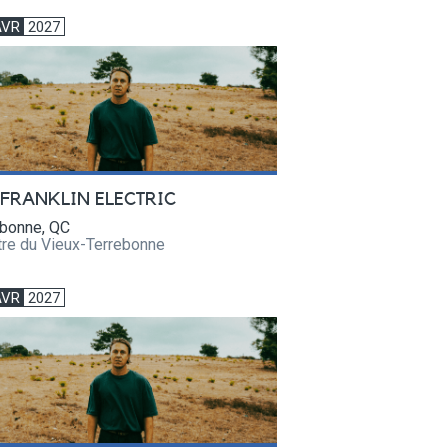
AVR
2027
 FRANKLIN ELECTRIC
ebonne, QC
tre du Vieux-Terrebonne
AVR
2027