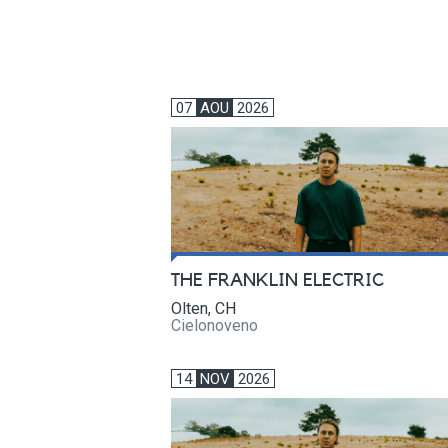
07
AOU
2026
THE FRANKLIN ELECTRIC
Olten, CH
Cielonoveno
14
NOV
2026