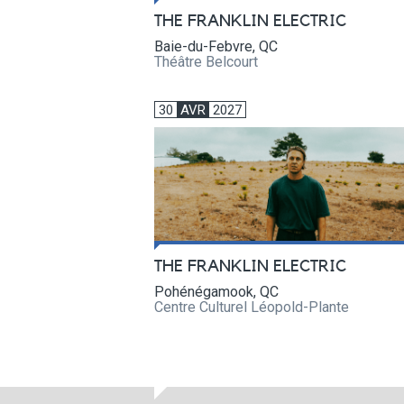
THE FRANKLIN ELECTRIC
Baie-du-Febvre, QC
Théâtre Belcourt
30
AVR
2027
THE FRANKLIN ELECTRIC
Pohénégamook, QC
Centre Culturel Léopold-Plante