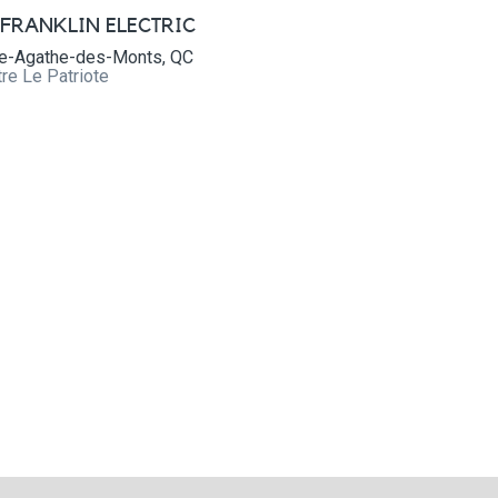
 FRANKLIN ELECTRIC
te-Agathe-des-Monts, QC
re Le Patriote