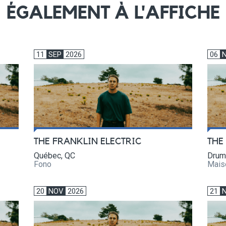
ÉGALEMENT À L'AFFICHE
11
SEP
2026
06
THE FRANKLIN ELECTRIC
THE
Québec, QC
Drum
Fono
Mais
20
NOV
2026
21