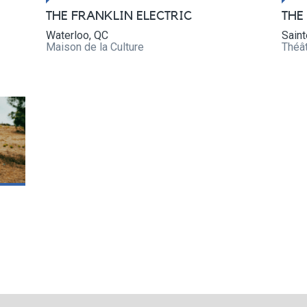
THE FRANKLIN ELECTRIC
THE
Waterloo, QC
Sain
Maison de la Culture
Théât