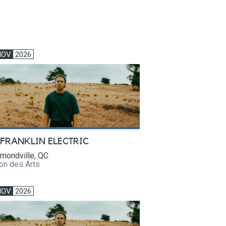
NOV
2026
 FRANKLIN ELECTRIC
mondville, QC
on des Arts
NOV
2026