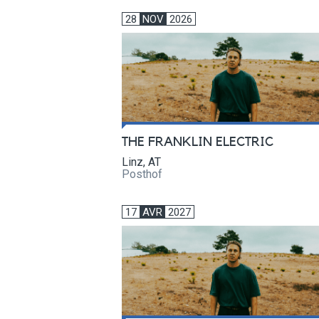
28
NOV
2026
THE FRANKLIN ELECTRIC
Linz, AT
Posthof
17
AVR
2027