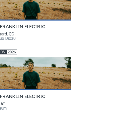
 FRANKLIN ELECTRIC
sard, QC
lub Dix30
NOV
2026
 FRANKLIN ELECTRIC
 AT
eum