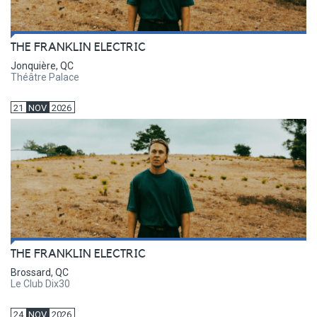
THE FRANKLIN ELECTRIC
Jonquière, QC
Théâtre Palace
21
NOV
2026
THE FRANKLIN ELECTRIC
Brossard, QC
Le Club Dix30
24
NOV
2026