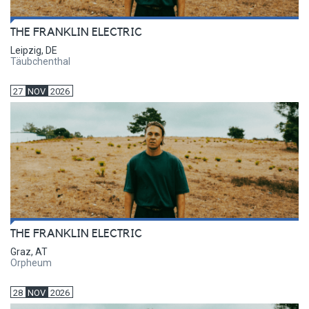
THE FRANKLIN ELECTRIC
Leipzig, DE
Täubchenthal
27
NOV
2026
THE FRANKLIN ELECTRIC
Graz, AT
Orpheum
28
NOV
2026