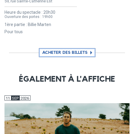
59, rue Sainte-Catherine Est
Heure du spectacle :
20h30
Ouverture des portes :
19h00
1ère partie : Billie Marten
Pour tous
ACHETER DES BILLETS
ÉGALEMENT À L'AFFICHE
11
SEP
2026