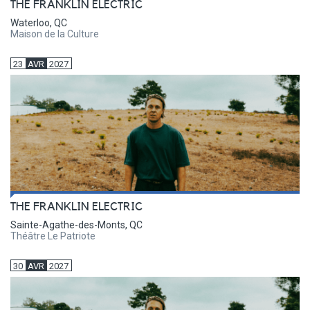
THE FRANKLIN ELECTRIC
Waterloo, QC
Maison de la Culture
23
AVR
2027
THE FRANKLIN ELECTRIC
Sainte-Agathe-des-Monts, QC
Théâtre Le Patriote
30
AVR
2027