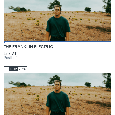
THE FRANKLIN ELECTRIC
Linz, AT
Posthof
30
NOV
2026