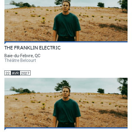
THE FRANKLIN ELECTRIC
Baie-du-Febvre, QC
Théâtre Belcourt
22
AVR
2027