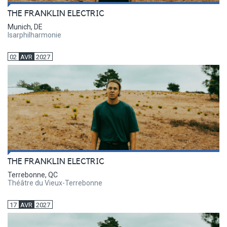
THE FRANKLIN ELECTRIC
Munich, DE
Isarphilharmonie
02
AVR
2027
THE FRANKLIN ELECTRIC
Terrebonne, QC
Théâtre du Vieux-Terrebonne
17
AVR
2027