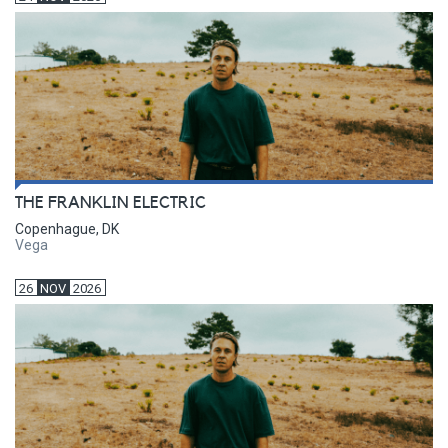
THE FRANKLIN ELECTRIC
Copenhague, DK
Vega
26
NOV
2026