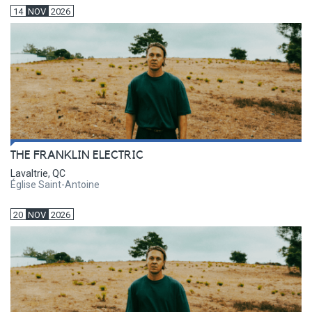
14
NOV
2026
THE FRANKLIN ELECTRIC
Lavaltrie, QC
Église Saint-Antoine
20
NOV
2026