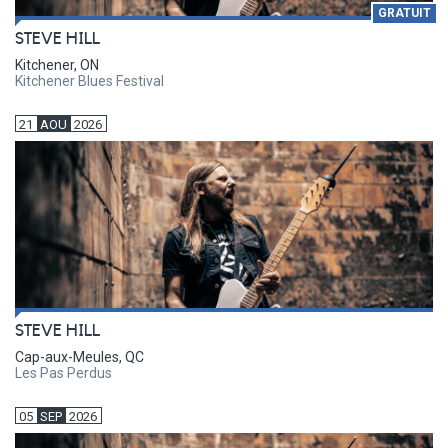
GRATUIT
STEVE HILL
Kitchener, ON
Kitchener Blues Festival
21
AOU
2026
STEVE HILL
Cap-aux-Meules, QC
Les Pas Perdus
05
SEP
2026