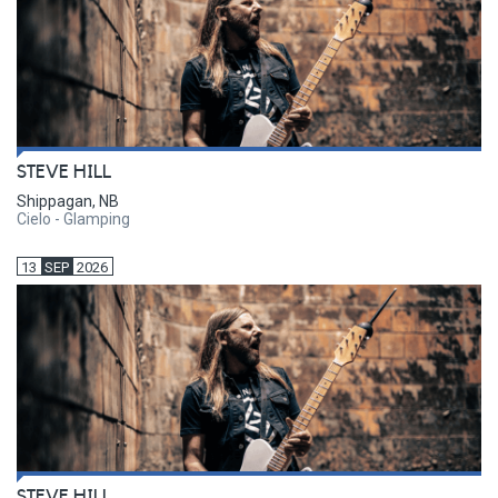
STEVE HILL
Shippagan, NB
Cielo - Glamping
13
SEP
2026
STEVE HILL