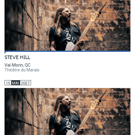
STEVE HILL
Val-Morin, QC
Théâtre du Marais
15
MAI
2027