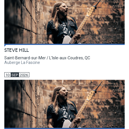
STEVE HILL
Saint-Bernard-sur-Mer / L'Isle-aux-Coudres, QC
Auberge La Fascine
10
SEP
2026