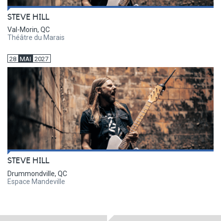
STEVE HILL
Val-Morin, QC
Théâtre du Marais
28
MAI
2027
STEVE HILL
Drummondville, QC
Espace Mandeville