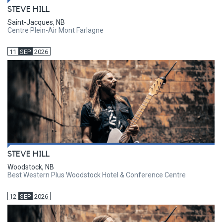
STEVE HILL
Saint-Jacques, NB
Centre Plein-Air Mont Farlagne
11
SEP
2026
STEVE HILL
Woodstock, NB
Best Western Plus Woodstock Hotel & Conference Centre
12
SEP
2026