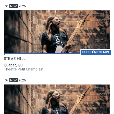
06
NOV
2026
SUPPLÉMENTAIRE
STEVE HILL
Québec, QC
Théâtre Petit Champlain
07
NOV
2026