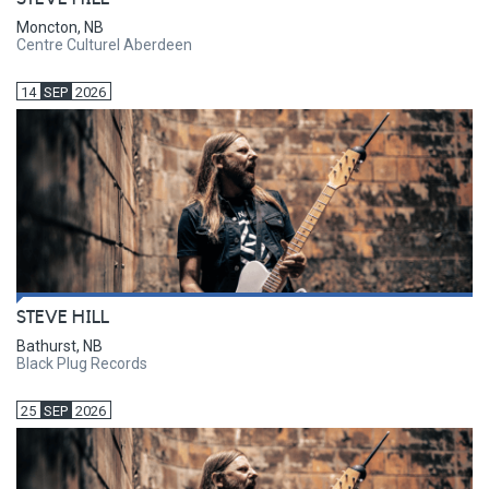
Moncton, NB
Centre Culturel Aberdeen
14
SEP
2026
STEVE HILL
Bathurst, NB
Black Plug Records
25
SEP
2026