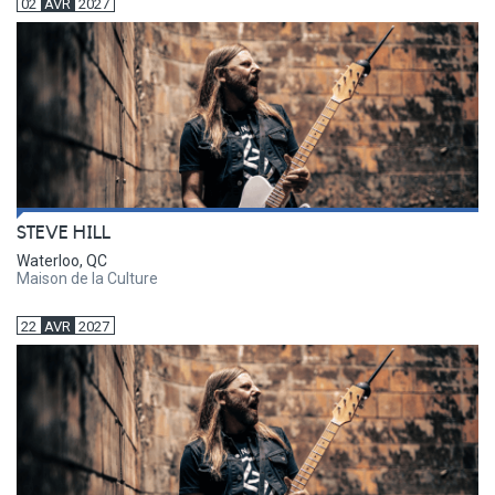
02
AVR
2027
STEVE HILL
Waterloo, QC
Maison de la Culture
22
AVR
2027