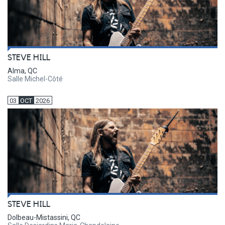
STEVE HILL
Alma, QC
Salle Michel-Côté
03
OCT
2026
STEVE HILL
Dolbeau-Mistassini, QC