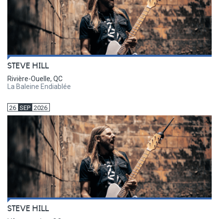
STEVE HILL
Rivière-Ouelle, QC
La Baleine Endiablée
26
SEP
2026
STEVE HILL