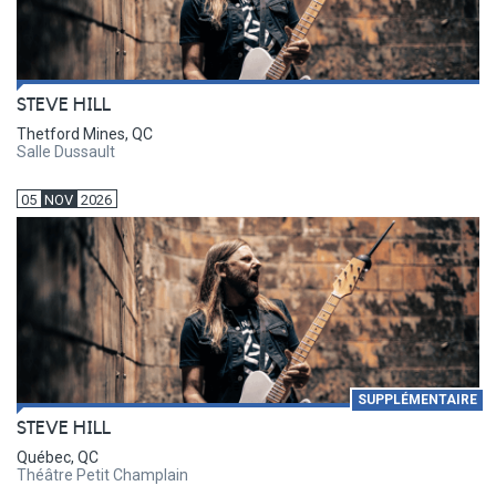
STEVE HILL
Thetford Mines, QC
Salle Dussault
05
NOV
2026
SUPPLÉMENTAIRE
STEVE HILL
Québec, QC
Théâtre Petit Champlain