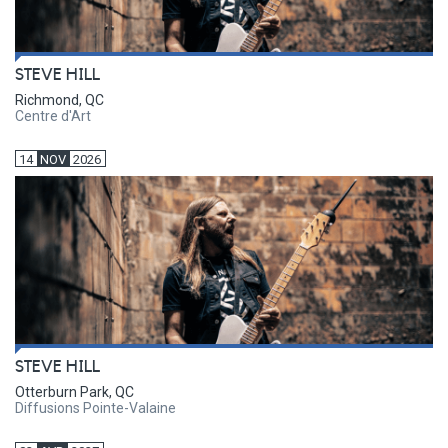
STEVE HILL
Richmond, QC
Centre d'Art
14
NOV
2026
STEVE HILL
Otterburn Park, QC
Diffusions Pointe-Valaine