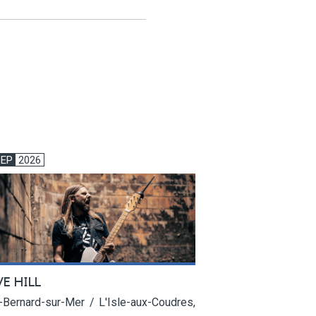
SEP
2026
VE HILL
-Bernard-sur-Mer / L'Isle-aux-Coudres,