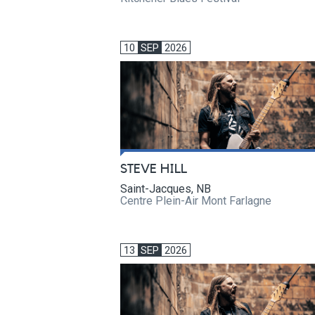
10
SEP
2026
STEVE HILL
Saint-Jacques, NB
Centre Plein-Air Mont Farlagne
13
SEP
2026