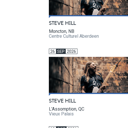
STEVE HILL
Moncton, NB
Centre Culturel Aberdeen
26
SEP
2026
STEVE HILL
L'Assomption, QC
Vieux Palais