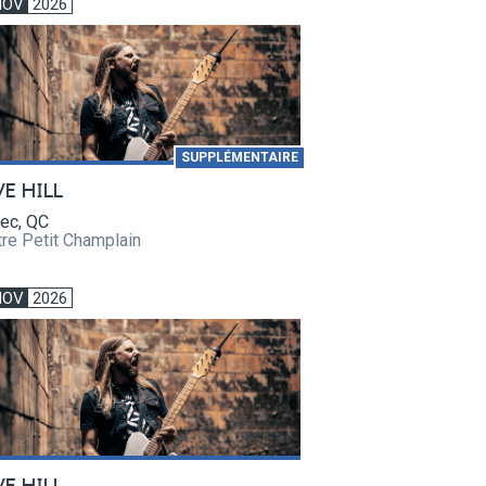
NOV
2026
SUPPLÉMENTAIRE
VE HILL
ec, QC
re Petit Champlain
NOV
2026