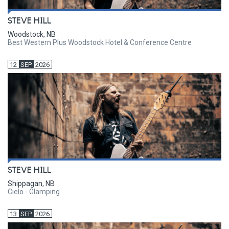
STEVE HILL
Woodstock, NB
Best Western Plus Woodstock Hotel & Conference Centre
12
SEP
2026
STEVE HILL
Shippagan, NB
Cielo - Glamping
13
SEP
2026