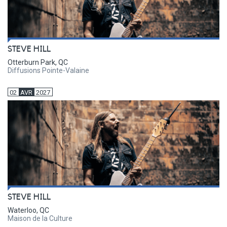
STEVE HILL
Otterburn Park, QC
Diffusions Pointe-Valaine
02
AVR
2027
STEVE HILL
Waterloo, QC
Maison de la Culture