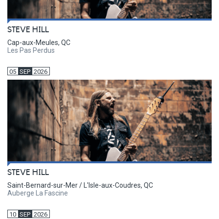
STEVE HILL
Cap-aux-Meules, QC
Les Pas Perdus
05
SEP
2026
STEVE HILL
Saint-Bernard-sur-Mer / L'Isle-aux-Coudres, QC
Auberge La Fascine
10
SEP
2026