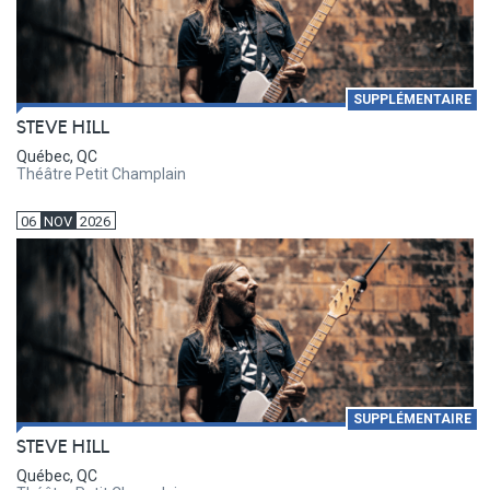
SUPPLÉMENTAIRE
STEVE HILL
Québec, QC
Théâtre Petit Champlain
06
NOV
2026
SUPPLÉMENTAIRE
STEVE HILL
Québec, QC