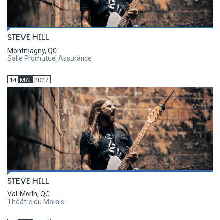
STEVE HILL
Montmagny, QC
Salle Promutuel Assurance
14
MAI
2027
STEVE HILL
Val-Morin, QC
Théâtre du Marais