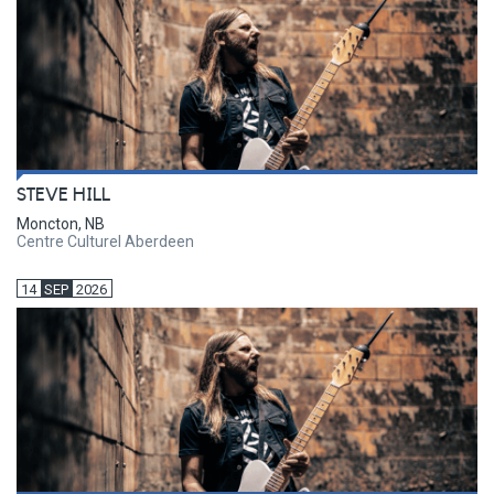
STEVE HILL
Moncton, NB
Centre Culturel Aberdeen
14
SEP
2026