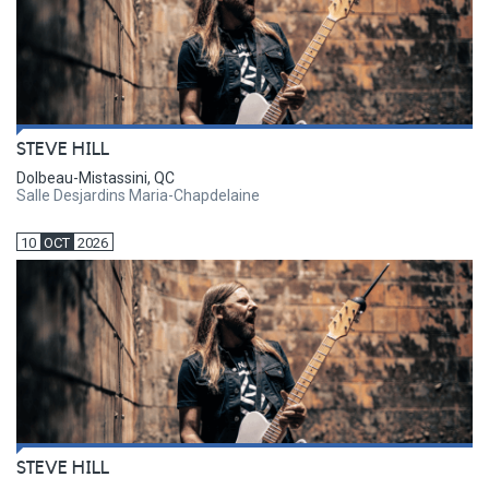
STEVE HILL
Dolbeau-Mistassini, QC
Salle Desjardins Maria-Chapdelaine
10
OCT
2026
STEVE HILL