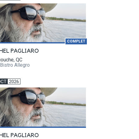
COMPLET
HEL PAGLIARO
ouche, QC
Bistro Allegro
OCT
2026
HEL PAGLIARO