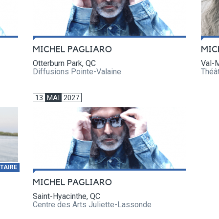
MIC
MICHEL PAGLIARO
Val-M
Otterburn Park, QC
Théâ
Diffusions Pointe-Valaine
13
MAI
2027
TAIRE
MICHEL PAGLIARO
Saint-Hyacinthe, QC
Centre des Arts Juliette-Lassonde