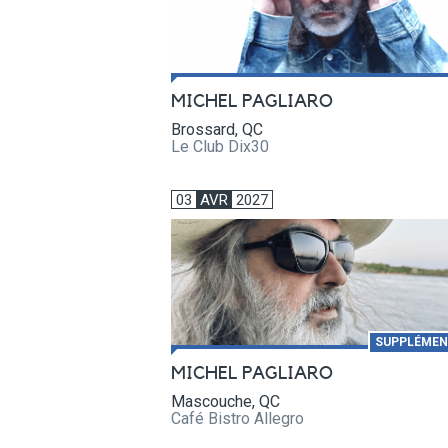
MICHEL PAGLIARO
Brossard, QC
Le Club Dix30
03
AVR
2027
SUPPLÉMEN
MICHEL PAGLIARO
Mascouche, QC
Café Bistro Allegro