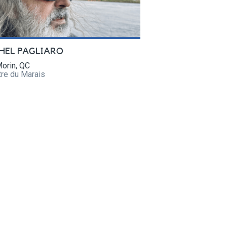
HEL PAGLIARO
orin, QC
tre du Marais