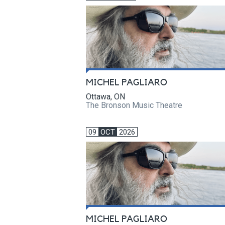
MICHEL PAGLIARO
Ottawa, ON
The Bronson Music Theatre
09
OCT
2026
MICHEL PAGLIARO