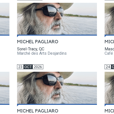
MICHEL PAGLIARO
MIC
Sorel-Tracy, QC
Masc
Marché des Arts Desjardins
Café 
23
OCT
2026
24
MICHEL PAGLIARO
MIC