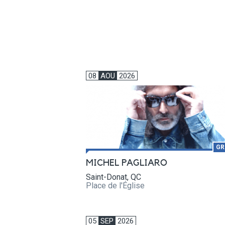
08
AOU
2026
GR
MICHEL PAGLIARO
Saint-Donat, QC
Place de l'Église
05
SEP
2026