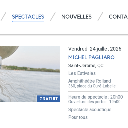
SPECTACLES
NOUVELLES
CONTA
Vendredi 24 juillet 2026
MICHEL PAGLIARO
Saint-Jérôme, QC
Les Estivales
Amphithéâtre Rolland
360, place du Curé-Labelle
Heure du spectacle :
20h00
GRATUIT
Ouverture des portes :
19h00
Spectacle acoustique
Pour tous