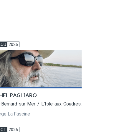
AOU
2026
HEL PAGLIARO
-Bernard-sur-Mer / L'Isle-aux-Coudres,
rge La Fascine
OCT
2026