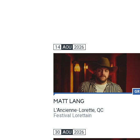
14
AOU
2026
GR
MATT LANG
L'Ancienne-Lorette, QC
Festival Lorettain
30
AOU
2026