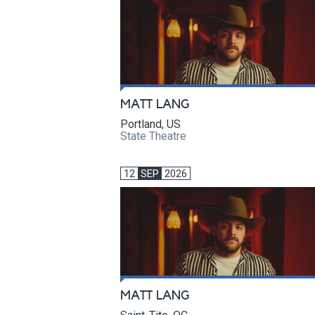
MATT LANG
Portland, US
State Theatre
12
SEP
2026
MATT LANG