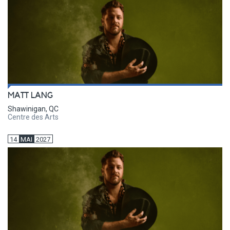
MATT LANG
Shawinigan, QC
Centre des Arts
14
MAI
2027