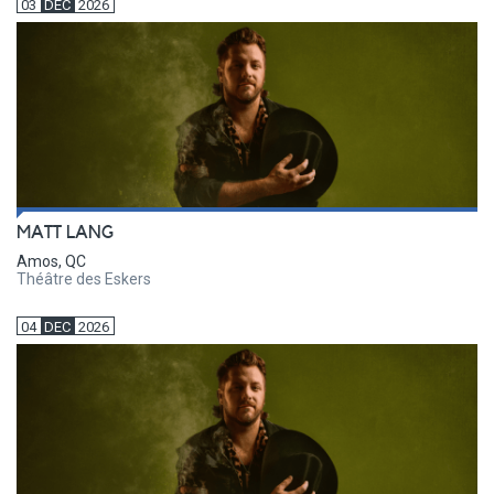
03
DEC
2026
MATT LANG
Amos, QC
Théâtre des Eskers
04
DEC
2026