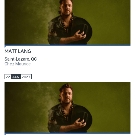
MATT LANG
Saint-Lazare, QC
Chez Maurice
22
JAN
2027