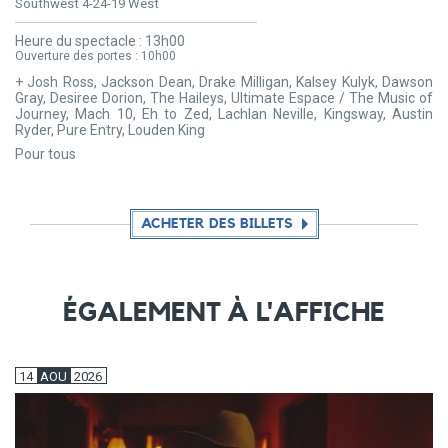
Southwest 4-24-19 West
Heure du spectacle :
13h00
Ouverture des portes :
10h00
+ Josh Ross, Jackson Dean, Drake Milligan, Kalsey Kulyk, Dawson
Gray, Desiree Dorion, The Haileys, Ultimate Espace / The Music of
Journey, Mach 10, Eh to Zed, Lachlan Neville, Kingsway, Austin
Ryder, Pure Entry, Louden King
Pour tous
ACHETER DES BILLETS
ÉGALEMENT À L'AFFICHE
14
AOU
2026