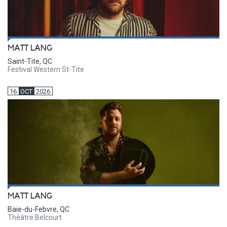
MATT LANG
Saint-Tite, QC
Festival Western St-Tite
16
OCT
2026
MATT LANG
Baie-du-Febvre, QC
Théâtre Belcourt