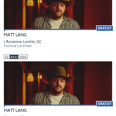
GRATUIT
MATT LANG
L'Ancienne-Lorette, QC
Festival Lorettain
22
AOU
2026
GRATUIT
MATT LANG