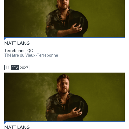
MATT LANG
Terrebonne, QC
Théâtre du Vieux-Terrebonne
11
FEV
2027
MATT LANG