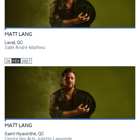
MATT LANG
Laval, QC
Salle André-Mathieu
26
FEV
2027
MATT LANG
Saint-Hyacinthe, QC
Centre des Arts Juliette-Lassonde