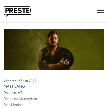
Preste
Vendredi 27 juin 2025
MATT LANG
Dauphin, MB
Dauphin's Countryfest
Selo Ukraina