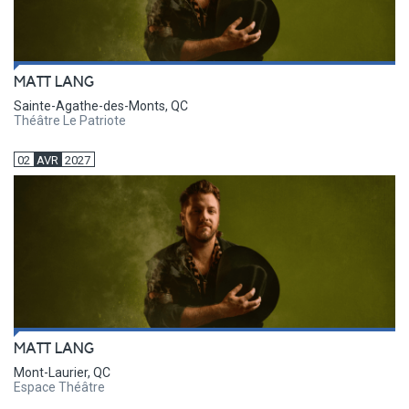
MATT LANG
Sainte-Agathe-des-Monts, QC
Théâtre Le Patriote
02
AVR
2027
MATT LANG
Mont-Laurier, QC
Espace Théâtre