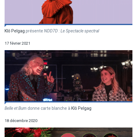
Klô Pelgag
présente
NDD7D : Le Spectacle spectral
17 février 2021
Belle et Bum
donne carte blanche à
Klô Pelgag
18 décembre 2020