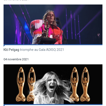
Klô Pelgag
triomphe au Gala ADISQ 2021
04 novembre 2021