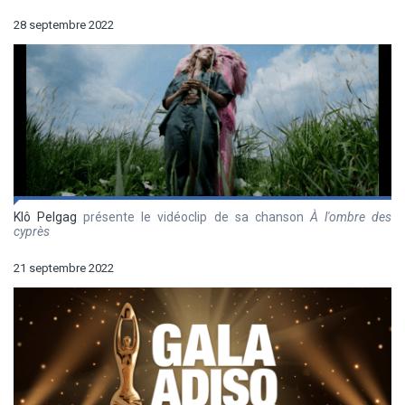
28 septembre 2022
Klô Pelgag
présente le vidéoclip de sa chanson
À l'ombre des
cyprès
21 septembre 2022