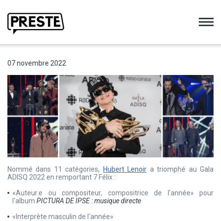
Preste
07 novembre 2022
Nommé dans 11 catégories,
Hubert Lenoir
a triomphé au Gala
ADISQ 2022 en remportant 7 Félix :
«Auteur.e ou compositeur, compositrice de l'année» pour
l'album
PICTURA DE IPSE : musique
directe
«Interprète masculin de l'année»