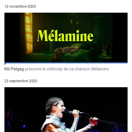
12 novembre 2020
Klô Pelgag
présente le vidéoclip de sa chanson
Mélamine
23 septembre 2020