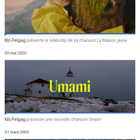
Klô Pelgag
présente le vidéoclip de sa chanson
La Maison jaune
05 mai 2020
Klô Pelgag
présente une nouvelle chanson
Unami
31 mars 2020