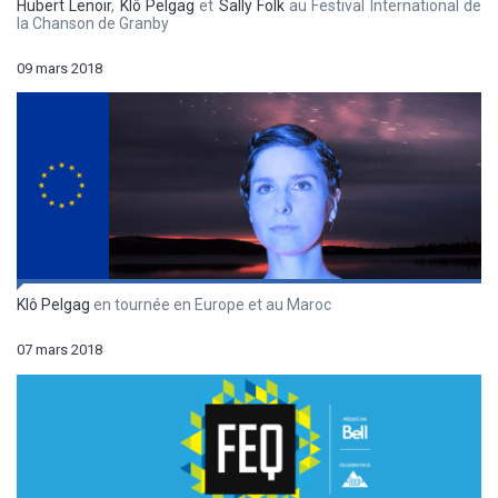
Hubert Lenoir
,
Klô Pelgag
et
Sally Folk
au Festival International de
la Chanson de Granby
09 mars 2018
Klô Pelgag
en tournée en Europe et au Maroc
07 mars 2018