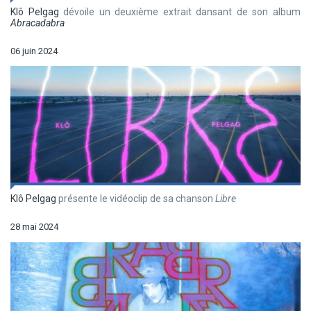
Klô Pelgag
dévoile un deuxième extrait dansant de son album
Abracadabra
06 juin 2024
Klô Pelgag
présente le vidéoclip de sa chanson
Libre
28 mai 2024