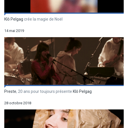
Klô Pelgag
crée la magie de Noël
14 mai 2019
Preste
, 20 ans pour toujours présente
Klô Pelgag
28 octobre 2018