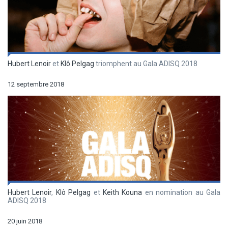
Hubert Lenoir
et
Klô Pelgag
triomphent au Gala ADISQ 2018
12 septembre 2018
Hubert Lenoir
,
Klô Pelgag
et
Keith Kouna
en nomination au Gala
ADISQ 2018
20 juin 2018