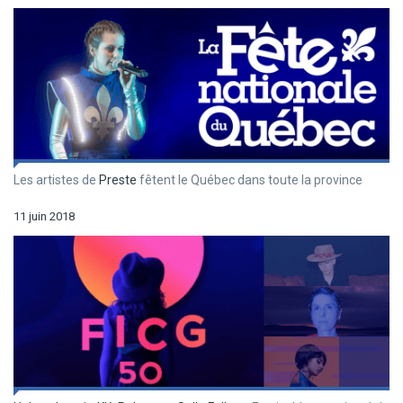
Les artistes de
Preste
fêtent le Québec dans toute la province
11 juin 2018