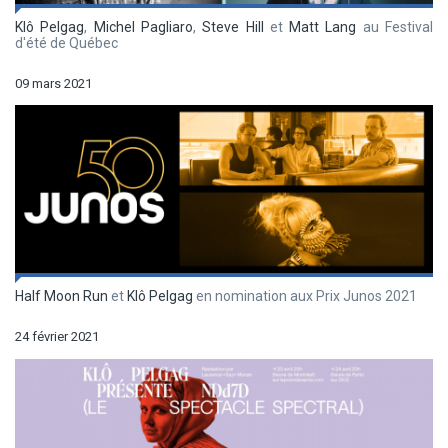
Klô Pelgag
,
Michel Pagliaro
,
Steve Hill
et
Matt Lang
au Festival
d'été de Québec
09 mars 2021
Half Moon Run
et
Klô Pelgag
en nomination aux Prix Junos 2021
24 février 2021