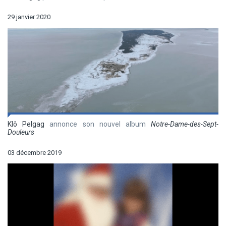
29 janvier 2020
Klô Pelgag
annonce son nouvel album
Notre-Dame-des-Sept-
Douleurs
03 décembre 2019