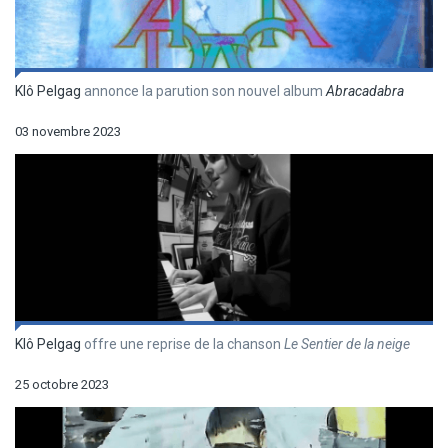
Klô Pelgag
annonce la parution son nouvel album
Abracadabra
03 novembre 2023
Klô Pelgag
offre une reprise de la chanson
Le Sentier de la neige
25 octobre 2023