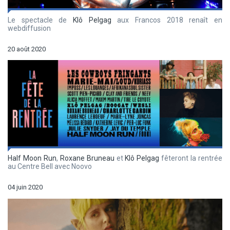
Le spectacle de
Klô Pelgag
aux Francos 2018 renaît en
webdiffusion
20 août 2020
Half Moon Run
,
Roxane Bruneau
et
Klô Pelgag
fêteront la rentrée
au Centre Bell avec Noovo
04 juin 2020