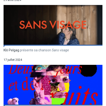
Klô Pelgag
présente sa chanson
Sans visage
17 juillet 2024