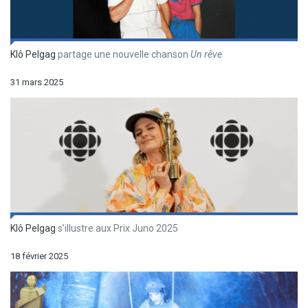
Klô Pelgag
partage une nouvelle chanson
Un r
êve
31 mars 2025
Klô Pelgag
s’illustre aux Prix Juno 2025
18 février 2025