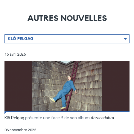
AUTRES NOUVELLES
Filtrer
KLÔ PELGAG
par
artiste
15 avril 2026
Klô Pelgag
présente une face B de son album
Abracadabra
06 novembre 2025