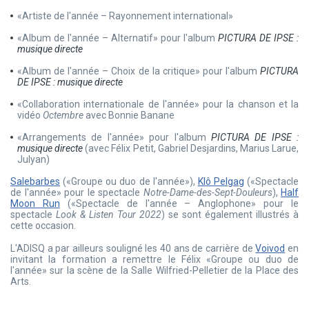
«Artiste de l'année – Rayonnement international»
«Album de l'année – Alternatif» pour l'album
PICTURA DE IPSE :
musique
directe
«Album de l'année – Choix de la critique» pour l'album
PICTURA
DE IPSE : musique
directe
«Collaboration internationale de l'année» pour la chanson et la
vidéo
Octembre
avec Bonnie Banane
«Arrangements de l'année» pour l'album
PICTURA DE IPSE :
musique
directe
(avec Félix Petit, Gabriel Desjardins, Marius Larue,
Julyan)
Salebarbes
(«Groupe ou duo de l'année»),
Klô Pelgag
(«Spectacle
de l'année» pour le spectacle
Notre-Dame-des-Sept-Douleurs
),
Half
Moon Run
(«Spectacle de l'année – Anglophone» pour le
spectacle
Look & Listen Tour 2022
) se sont également illustrés à
cette occasion.
L'ADISQ a par ailleurs souligné les 40 ans de carrière de
Voivod
en
invitant la formation a remettre le Félix «Groupe ou duo de
l'année» sur la scène de la Salle Wilfried-Pelletier de la Place des
Arts.