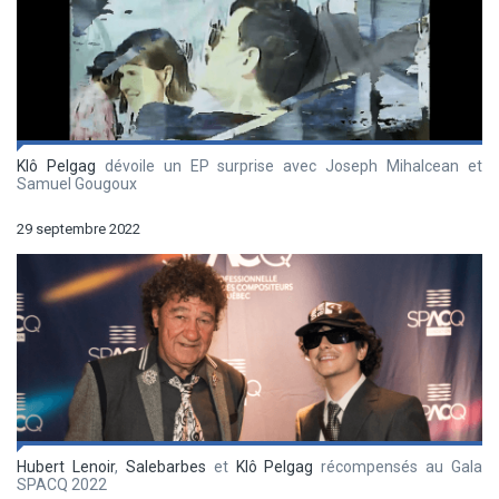
Klô Pelgag
dévoile un EP surprise avec Joseph Mihalcean et
Samuel Gougoux
29 septembre 2022
Hubert Lenoir
,
Salebarbes
et
Klô Pelgag
récompensés au Gala
SPACQ 2022