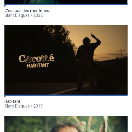
C'est pas des menteries
Slam Disques / 2022
Habitant
Slam Disques / 2019