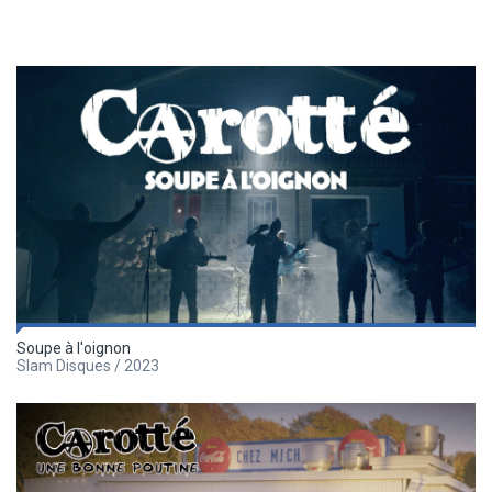
Soupe à l'oignon
Slam Disques / 2023