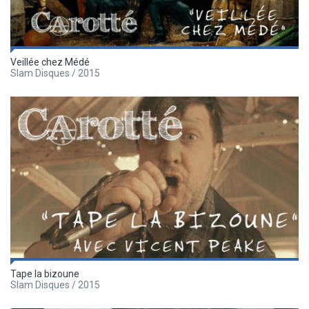
Veillée chez Médé
Slam Disques / 2015
Tape la bizoune
Slam Disques / 2015