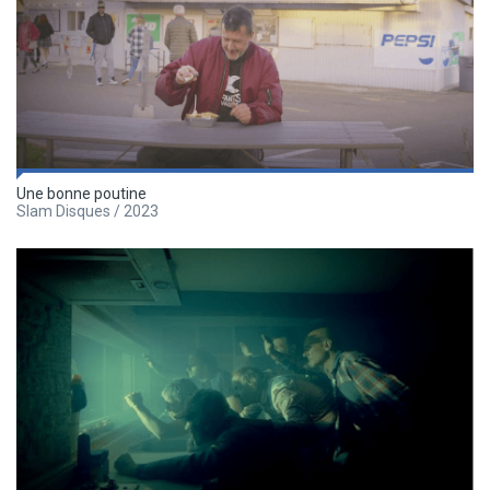
Une bonne poutine
Slam Disques / 2023