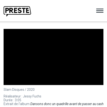
Preste
Slam Disques / 2020
Réalisateur : Jessy Fuchs
Durée : 3:05
Extrait de l'album
Dansons donc un quadrille avant de passer au cash