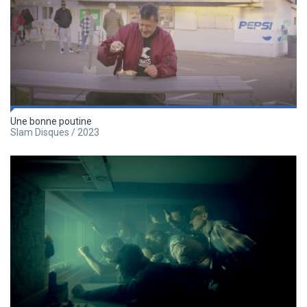
Une bonne poutine
Slam Disques / 2023