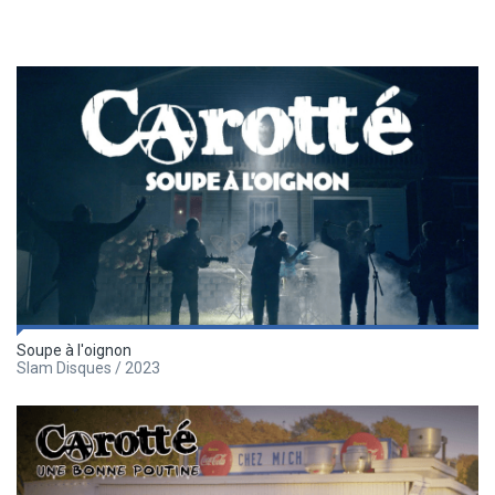
Soupe à l'oignon
Slam Disques / 2023