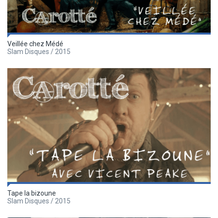
Veillée chez Médé
Slam Disques / 2015
Tape la bizoune
Slam Disques / 2015