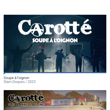
Soupe à l'oignon
Slam Disques / 2023