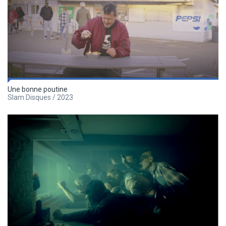
Une bonne poutine
Slam Disques / 2023