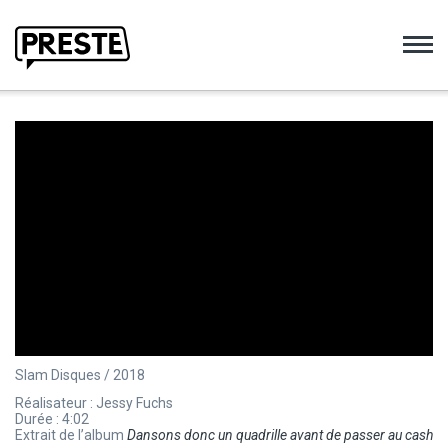
Preste
Slam Disques / 2018
Réalisateur : Jessy Fuchs
Durée : 4:02
Extrait de l’album
Dansons donc un quadrille avant de passer au cash