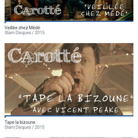
Veillée chez Médé
Slam Disques / 2015
Tape la bizoune
Slam Disques / 2015