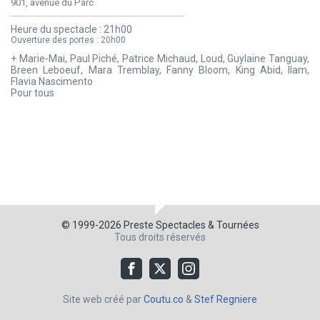
901, avenue du Parc
Heure du spectacle :
21h00
Ouverture des portes :
20h00
+ Marie-Mai, Paul Piché, Patrice Michaud, Loud, Guylaine Tanguay,
Breen Leboeuf, Mara Tremblay, Fanny Bloom, King Abid, Ilam,
Flavia Nascimento
Pour tous
© 1999-2026
Preste Spectacles & Tournées
Tous droits réservés
Site web créé par
Coutu.co
&
Stef Regniere