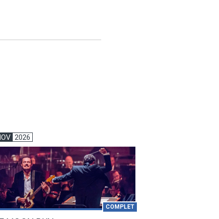
NOV
2026
COMPLET