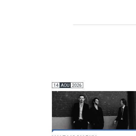
14
AOU
2026