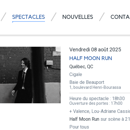
SPECTACLES
NOUVELLES
CONTA
Vendredi 08 août 2025
HALF MOON RUN
Québec, QC
Cigale
Baie de Beauport
1, boulevard Henri-Bourassa
Heure du spectacle :
18h30
Ouverture des portes :
17h00
+ Valence, Lou-Adriane Cassid
Half Moon Run
sur scène à 2
Pour tous