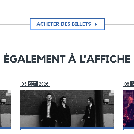
ACHETER DES BILLETS
ÉGALEMENT À L'AFFICHE
05
SEP
2026
08