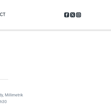
CT
y, Millimetrik
1h30