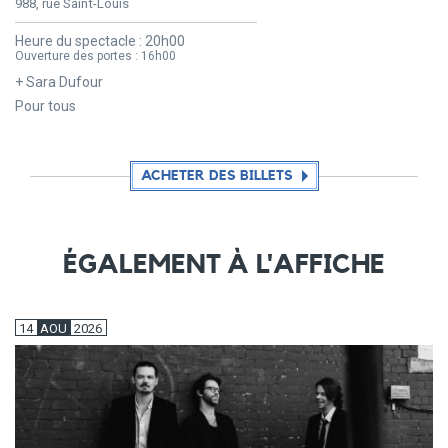
988, rue Saint-Louis
Heure du spectacle :
20h00
Ouverture des portes :
16h00
+ Sara Dufour
Pour tous
ACHETER DES BILLETS
ÉGALEMENT À L'AFFICHE
14
AOU
2026