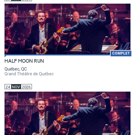
COMPLET
HALF MOON RUN
Québec, QC
Grand Théâtre de Québec
24
NOV
2026