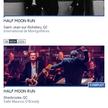
HALF MOON RUN
Saint-Jean-sur-Richelieu, QC
International de Montgolfières
08
NOV
2026
COMPLET
HALF MOON RUN
Sherbrooke, QC
Salle Maurice-O'Bready