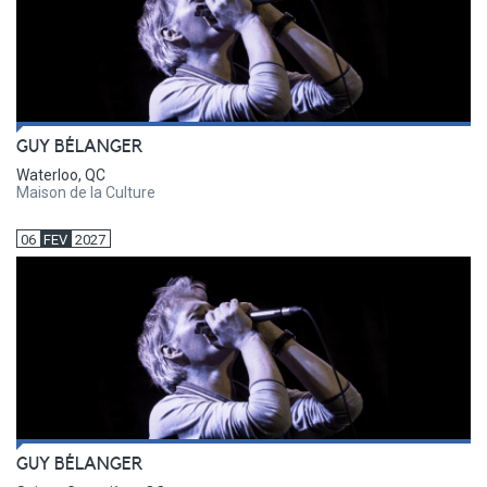
GUY BÉLANGER
Waterloo, QC
Maison de la Culture
06
FEV
2027
GUY BÉLANGER