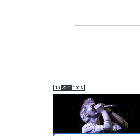
18
SEP
2026