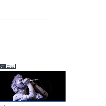
OCT
2026