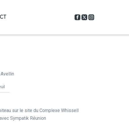
CT
Avellin
uil
iteau sur le site du Complexe Whissell
 avec Sympatik Réunion