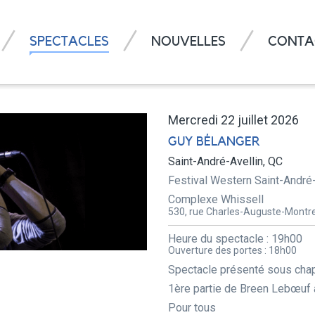
SPECTACLES
NOUVELLES
CONTA
Mercredi 22 juillet 2026
GUY BÉLANGER
Saint-André-Avellin, QC
Festival Western Saint-André-
Complexe Whissell
530, rue Charles-Auguste-Montre
Heure du spectacle :
19h00
Ouverture des portes :
18h00
Spectacle présenté sous chap
1ère partie de Breen Lebœuf
Pour tous