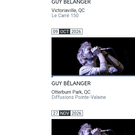
GUY BÉLANGER
Victoriaville, QC
Le Carré 150
09
OCT
2026
GUY BÉLANGER
Otterburn Park, QC
Diffusions Pointe-Valaine
27
NOV
2026