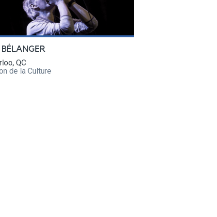
 BÉLANGER
rloo, QC
n de la Culture