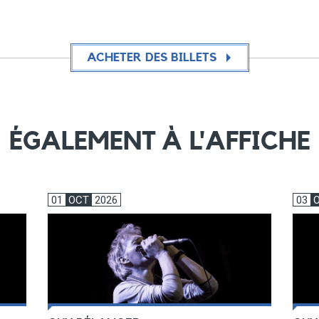
ACHETER DES BILLETS
ÉGALEMENT À L'AFFICHE
01
OCT
2026
03