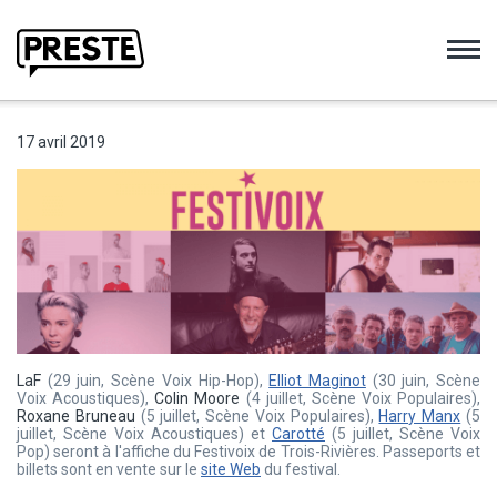
Preste
17 avril 2019
LaF
(29 juin, Scène Voix Hip-Hop),
Elliot Maginot
(30 juin, Scène
Voix Acoustiques),
Colin Moore
(4 juillet, Scène Voix Populaires),
Roxane Bruneau
(5 juillet, Scène Voix Populaires),
Harry Manx
(5
juillet, Scène Voix Acoustiques) et
Carotté
(5 juillet, Scène Voix
Pop) seront à l'affiche du Festivoix de Trois-Rivières. Passeports et
billets sont en vente sur le
site Web
du festival.