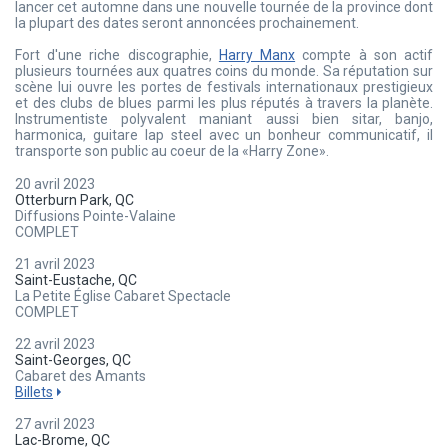
lancer cet automne dans une nouvelle tournée de la province dont
la plupart des dates seront annoncées prochainement.
Fort d'une riche discographie,
Harry Manx
compte à son actif
plusieurs tournées aux quatres coins du monde. Sa réputation sur
scène lui ouvre les portes de festivals internationaux prestigieux
et des clubs de blues parmi les plus réputés à travers la planète.
Instrumentiste polyvalent maniant aussi bien sitar, banjo,
harmonica, guitare lap steel avec un bonheur communicatif, il
transporte son public au coeur de la «Harry Zone».
20 avril 2023
Otterburn Park, QC
Diffusions Pointe-Valaine
COMPLET
21 avril 2023
Saint-Eustache, QC
La Petite Église Cabaret Spectacle
COMPLET
22 avril 2023
Saint-Georges, QC
Cabaret des Amants
Billets
27 avril 2023
Lac-Brome, QC