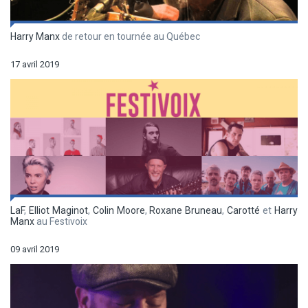
Harry Manx
de retour en tournée au Québec
17 avril 2019
LaF
,
Elliot Maginot
,
Colin Moore
,
Roxane Bruneau
,
Carotté
et
Harry
Manx
au Festivoix
09 avril 2019