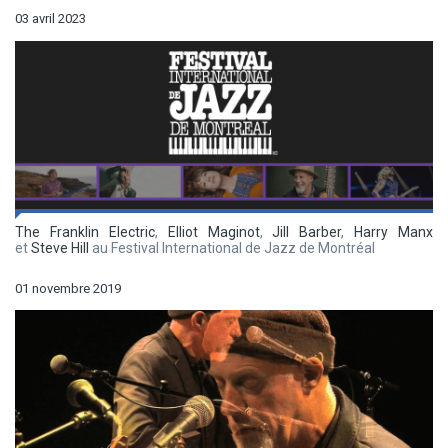
03 avril 2023
The Franklin Electric
,
Elliot Maginot
,
Jill Barber
,
Harry Manx
et
Steve Hill
au Festival International de Jazz de Montréal
01 novembre 2019