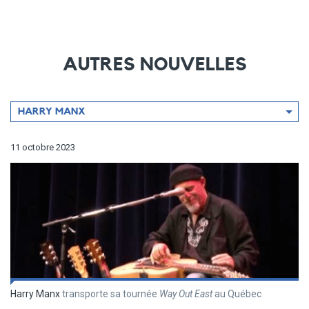
AUTRES NOUVELLES
Filtrer
HARRY MANX
par
artiste
11 octobre 2023
Harry Manx
transporte sa tournée
Way Out East
au Québec