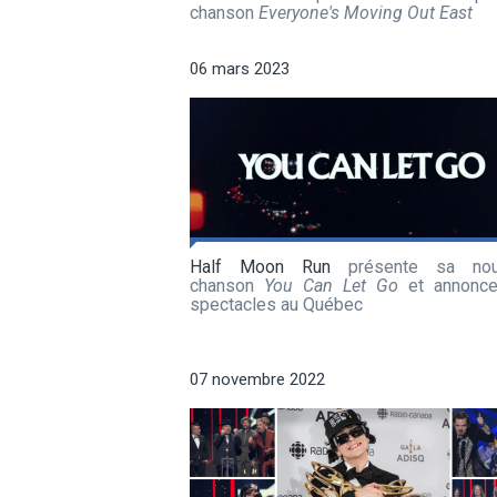
chanson
Everyone's Moving Out East
06 mars 2023
Half Moon Run
présente sa nouv
chanson
You Can Let Go
et annonc
spectacles au Québec
07 novembre 2022