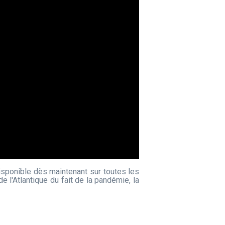
isponible dès maintenant sur toutes les
l'Atlantique du fait de la pandémie, la