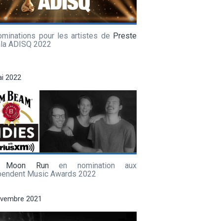
ominations pour les artistes de
Preste
ala ADISQ 2022
i 2022
f Moon Run
en nomination aux
pendent Music Awards 2022
ovembre 2021