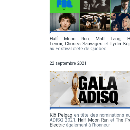
Half Moon Run
,
Matt Lang
,
H
Lenoir
,
Choses Sauvages
et
Lydia Kép
au Festival d'été de Québec
22 septembre 2021
Klô Pelgag
en tête des nominations au
ADISQ 2021,
Half Moon Run
et
The Fr
Electric
également à l'honneur