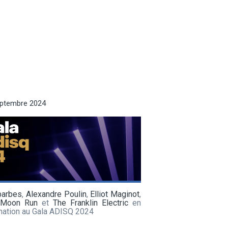
eptembre 2024
barbes
,
Alexandre Poulin
,
Elliot Maginot
,
 Moon Run
et
The Franklin Electric
en
nation au Gala ADISQ 2024