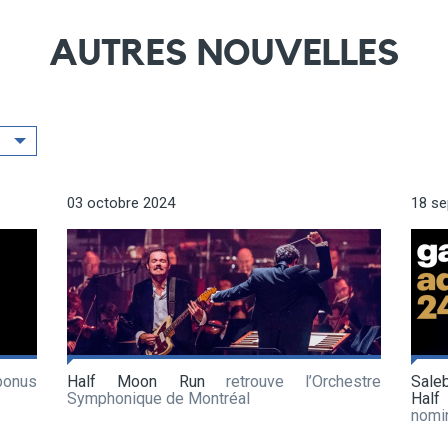
AUTRES NOUVELLES
03 octobre 2024
18 s
bonus
Half Moon Run
retrouve l’Orchestre
Sale
Symphonique de Montréal
Half
nomi