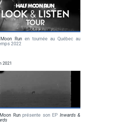
 Moon Run
en tournée au Québec au
temps 2022
in 2021
 Moon Run
présente son EP
Inwards &
rds