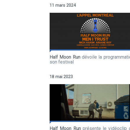
11 mars 2024
Half Moon Run
dévoile la programmati
son festival
18 mai 2023
Half Moon Run
présente le vidéoclip 