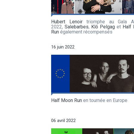
Hubert Lenoir
triomphe au Gala A
2022,
Salebarbes
,
Klô Pelgag
et
Half
Run
également récompensés
16 juin 2022
Half Moon Run
en tournée en Europe
06 avril 2022