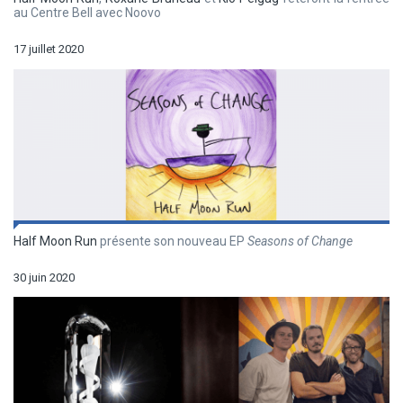
au Centre Bell avec Noovo
17 juillet 2020
Half Moon Run
présente son nouveau EP
Seasons of Change
30 juin 2020