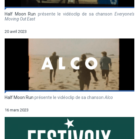
Half Moon Run
présente le vidéoclip de sa chanson
Everyone's
Moving Out East
20 avril 2023
Half Moon Run
présente le vidéoclip de sa chanson
Alco
16 mars 2023