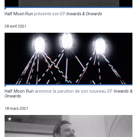
Half Moon Run
présente son EP
Inwards & Onwards
28 avril 2021
Half Moon Run
annonce la parution de son nouveau EP
Inwards &
Onwards
18 mars 2021