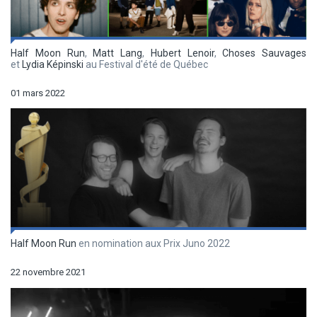
Half Moon Run
,
Matt Lang
,
Hubert Lenoir
,
Choses Sauvages
et
Lydia Képinski
au Festival d'été de Québec
01 mars 2022
Half Moon Run
en nomination aux Prix Juno 2022
22 novembre 2021