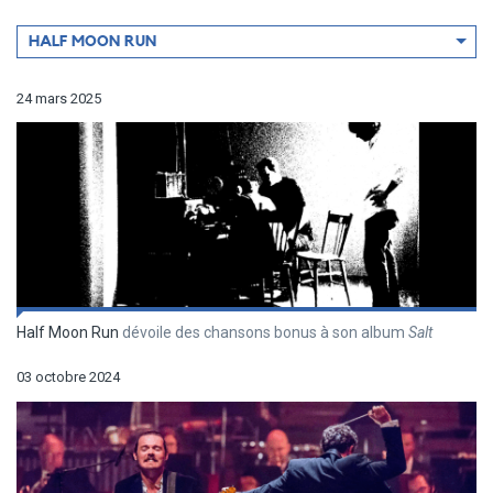
Filtrer
HALF MOON RUN
par
artiste
24 mars 2025
Half Moon Run
dévoile des chansons bonus à son album
Salt
03 octobre 2024