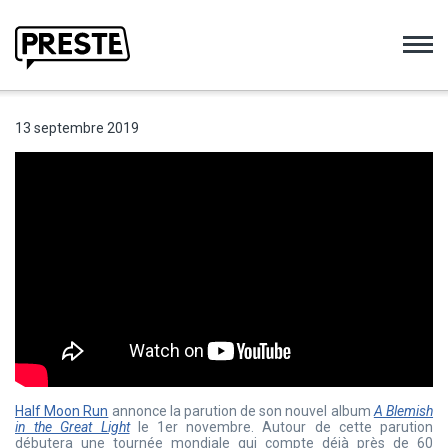
Preste
13 septembre 2019
Half Moon Run
annonce la parution de son nouvel album
A Blemish
in the Great Light
le 1er novembre. Autour de cette parution
débutera une tournée mondiale qui compte déjà près de 60