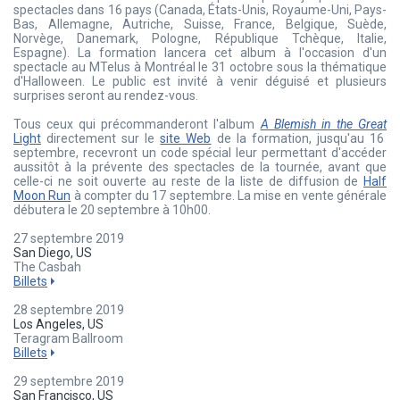
spectacles dans 16 pays (Canada, États-Unis, Royaume-Uni, Pays-
Bas, Allemagne, Autriche, Suisse, France, Belgique, Suède,
Norvège, Danemark, Pologne, République Tchèque, Italie,
Espagne). La formation lancera cet album à l'occasion d'un
spectacle au MTelus à Montréal le 31 octobre sous la thématique
d'Halloween. Le public est invité à venir déguisé et plusieurs
surprises seront au rendez-vous.
Tous ceux qui précommanderont l'album
A Blemish in the Great
Light
directement sur le
site Web
de la formation, jusqu'au 16
septembre, recevront un code spécial leur permettant d'accéder
aussitôt à la prévente des spectacles de la tournée, avant que
celle-ci ne soit ouverte au reste de la liste de diffusion de
Half
Moon Run
à compter du 17 septembre. La mise en vente générale
débutera le 20 septembre à 10h00.
27 septembre 2019
San Diego, US
The Casbah
Billets
28 septembre 2019
Los Angeles, US
Teragram Ballroom
Billets
29 septembre 2019
San Francisco, US