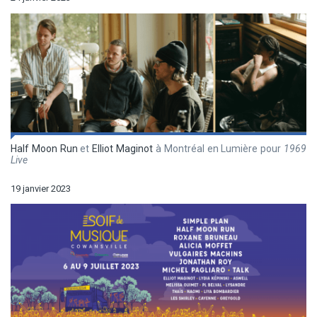
Half Moon Run
et
Elliot Maginot
à Montréal en Lumière pour
1969
Live
19 janvier 2023