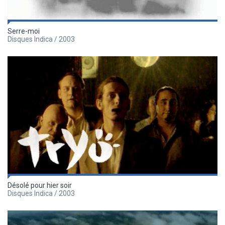
Serre-moi
Disques Indica / 2003
Désolé pour hier soir
Disques Indica / 2003