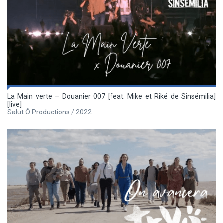
La Main verte – Douanier 007 [feat. Mike et Riké de Sinsémilia]
[live]
Salut Ô Productions / 2022