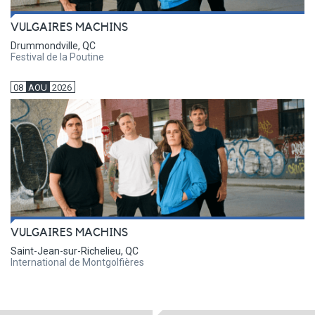
VULGAIRES MACHINS
Drummondville, QC
Festival de la Poutine
08
AOU
2026
VULGAIRES MACHINS
Saint-Jean-sur-Richelieu, QC
International de Montgolfières