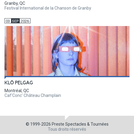
Granby, QC
Festival International de la Chanson de Granby
03
SEP
2026
KLÔ PELGAG
Montréal, QC
Caf'Conc' Château Champlain
© 1999-2026
Preste Spectacles & Tournées
Tous droits réservés