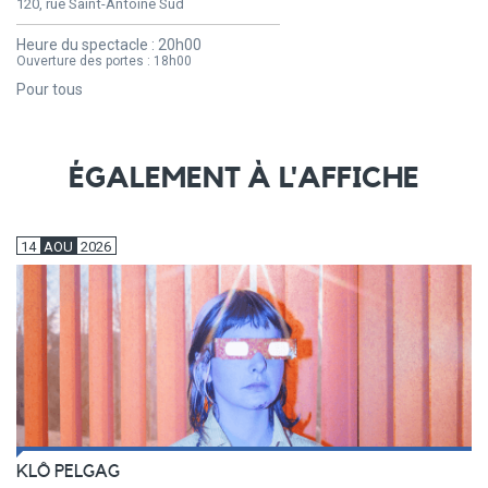
120, rue Saint-Antoine Sud
Heure du spectacle :
20h00
Ouverture des portes :
18h00
Pour tous
ÉGALEMENT À L'AFFICHE
14
AOU
2026
KLÔ PELGAG