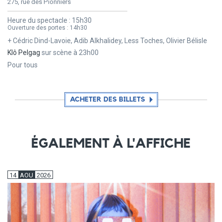
275, rue des Pionniers
Heure du spectacle :
15h30
Ouverture des portes :
14h30
+ Cédric Dind-Lavoie, Adib Alkhalidey, Less Toches, Olivier Bélisle
Klô Pelgag
sur scène à 23h00
Pour tous
ACHETER DES BILLETS
ÉGALEMENT À L'AFFICHE
14
AOU
2026