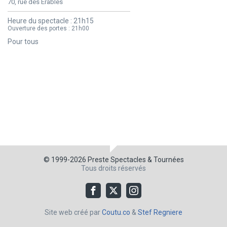
70, rue des Érables
Heure du spectacle :
21h15
Ouverture des portes :
21h00
Pour tous
© 1999-2026
Preste Spectacles & Tournées
Tous droits réservés
Site web créé par
Coutu.co
&
Stef Regniere