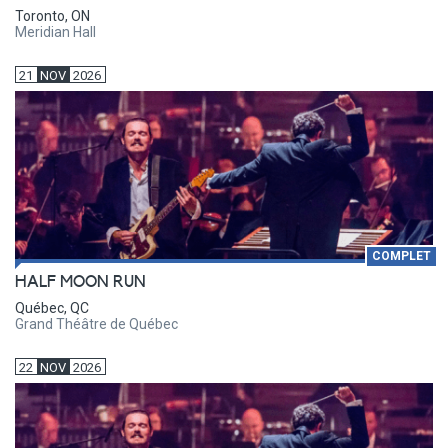
Toronto, ON
Meridian Hall
21
NOV
2026
COMPLET
HALF MOON RUN
Québec, QC
Grand Théâtre de Québec
22
NOV
2026