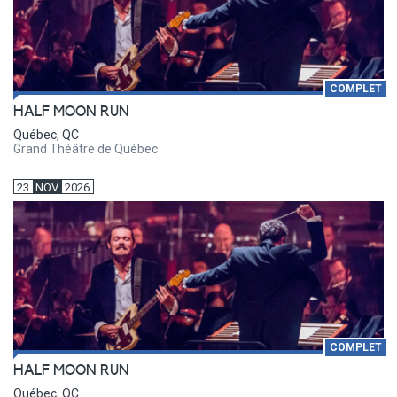
COMPLET
HALF MOON RUN
Québec, QC
Grand Théâtre de Québec
23
NOV
2026
COMPLET
HALF MOON RUN
Québec, QC