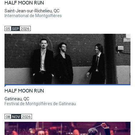
HALF MOON RUN
Saint-Jean-sur-Richelieu, QC
International de Montgolfières
05
SEP
2026
HALF MOON RUN
Gatineau, QC
Festival de Montgolfières de Gatineau
08
NOV
2026