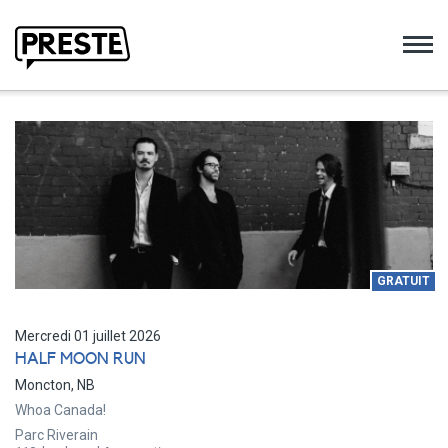
Preste
GRATUIT
Mercredi 01 juillet 2026
HALF MOON RUN
Moncton, NB
Whoa Canada!
Parc Riverain