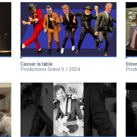
Casser la table
Stire
Productions Grand V. / 2024
Produ