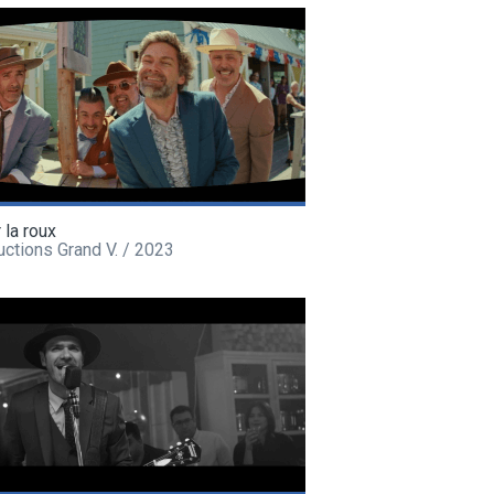
r la roux
ctions Grand V. / 2023