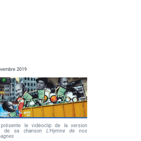
ovembre 2019
présente le vidéoclip de la version
9 de sa chanson
L'Hymne de nos
agnes