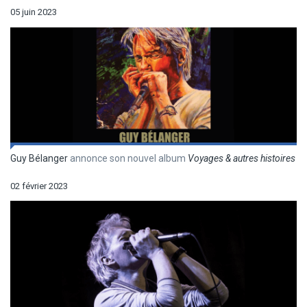
05 juin 2023
Guy Bélanger
annonce son nouvel album
Voyages & autres histoires
02 février 2023