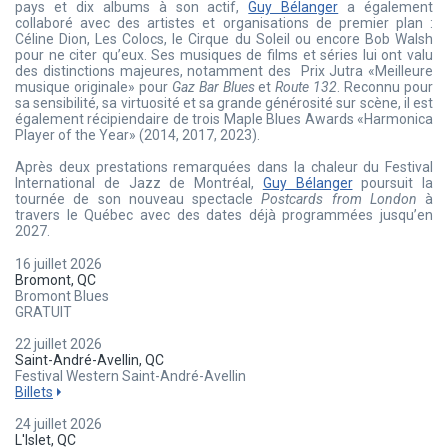
pays et dix albums à son actif,
Guy Bélanger
a également
collaboré avec des artistes et organisations de premier plan :
Céline Dion, Les Colocs, le Cirque du Soleil ou encore Bob Walsh
pour ne citer qu’eux. Ses musiques de films et séries lui ont valu
des distinctions majeures, notamment des Prix Jutra «Meilleure
musique originale» pour
Gaz Bar Blues
et
Route 132
. Reconnu pour
sa sensibilité, sa virtuosité et sa grande générosité sur scène, il est
également récipiendaire de trois Maple Blues Awards «Harmonica
Player of the Year» (2014, 2017, 2023).
Après deux prestations remarquées dans la chaleur du Festival
International de Jazz de Montréal,
Guy Bélanger
poursuit la
tournée de son nouveau spectacle
Postcards from London
à
travers le Québec avec des dates déjà programmées jusqu’en
2027.
16 juillet 2026
Bromont, QC
Bromont Blues
GRATUIT
22 juillet 2026
Saint-André-Avellin, QC
Festival Western Saint-André-Avellin
Billets
24 juillet 2026
L'Islet, QC