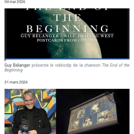
04 mai 2026
Guy Bélanger
présente le vidéoclip de la chanson
The End of the
Beginning
31 mars 2026